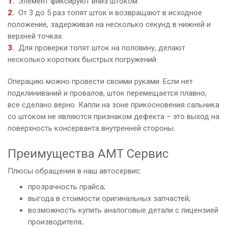
Элемент фиксируют вниз штоком.
От 3 до 5 раз топят шток и возвращают в исходное
положение, задерживая на несколько секунд в нижней и
верхней точках.
Для проверки топят шток на половину, делают
несколько коротких быстрых погружений.
Операцию можно провести своими руками. Если нет
подклиниваний и провалов, шток перемещается плавно,
все сделано верно. Капли на зоне прикосновения сальника
со штоком не являются признаком дефекта – это выход на
поверхность консерванта внутренней стороны.
Преимущества АМТ Сервис
Плюсы обращения в наш автосервис:
прозрачность прайса;
выгода в стоимости оригинальных запчастей;
возможность купить аналоговые детали с лицензией
производителя;