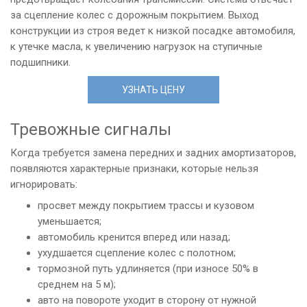
за сцепление колес с дорожным покрытием. Выход
конструкции из строя ведет к низкой посадке автомобиля,
к утечке масла, к увеличению нагрузок на ступичные
подшипники.
УЗНАТЬ ЦЕНУ
Тревожные сигналы
Когда требуется замена передних и задних амортизаторов,
появляются характерные признаки, которые нельзя
игнорировать:
просвет между покрытием трассы и кузовом
уменьшается;
автомобиль кренится вперед или назад;
ухудшается сцепление колес с полотном;
тормозной путь удлиняется (при износе 50% в
среднем на 5 м);
авто на повороте уходит в сторону от нужной