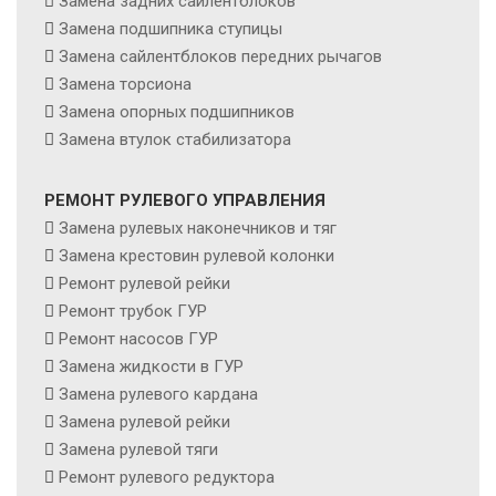
Замена задних сайлентблоков
Замена подшипника ступицы
Замена сайлентблоков передних рычагов
Замена торсиона
Замена опорных подшипников
Замена втулок стабилизатора
РЕМОНТ РУЛЕВОГО УПРАВЛЕНИЯ
Замена рулевых наконечников и тяг
Замена крестовин рулевой колонки
Ремонт рулевой рейки
Ремонт трубок ГУР
Ремонт насосов ГУР
Замена жидкости в ГУР
Замена рулевого кардана
Замена рулевой рейки
Замена рулевой тяги
Ремонт рулевого редуктора